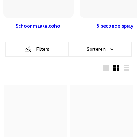
Schoonmaakalcohol
5 seconde spray
Filters
Sorteren
Large
Small
List