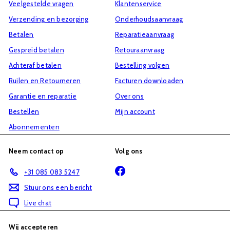
Veelgestelde vragen
Klantenservice
mailinglijst
Verzending en bezorging
Onderhoudsaanvraag
Betalen
Reparatieaanvraag
Gespreid betalen
Retouraanvraag
Achteraf betalen
Bestelling volgen
Ruilen en Retourneren
Facturen downloaden
Garantie en reparatie
Over ons
Bestellen
Mijn account
Abonnementen
Neem contact op
Volg ons
Facebook
+31 085 083 5247
Stuur ons een bericht
Live chat
Wij accepteren