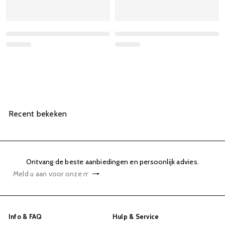
Recent bekeken
Ontvang de beste aanbiedingen en persoonlijk advies.
Abonneren
Meld
u
aan
voor
Info & FAQ
Hulp & Service